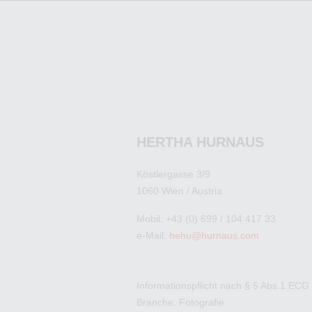
HERTHA HURNAUS
Köstlergasse 3/9
1060 Wien / Austria
Mobil: +43 (0) 699 / 104 417 33
e-Mail:
hehu@hurnaus.com
Informationspflicht nach § 5 Abs.1 ECG
Branche: Fotografie