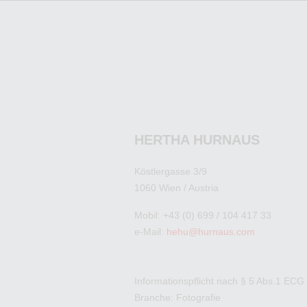
HERTHA HURNAUS
Köstlergasse 3/9
1060 Wien / Austria
Mobil: +43 (0) 699 / 104 417 33
e-Mail:
hehu@hurnaus.com
Informationspflicht nach § 5 Abs.1 ECG
Branche: Fotografie