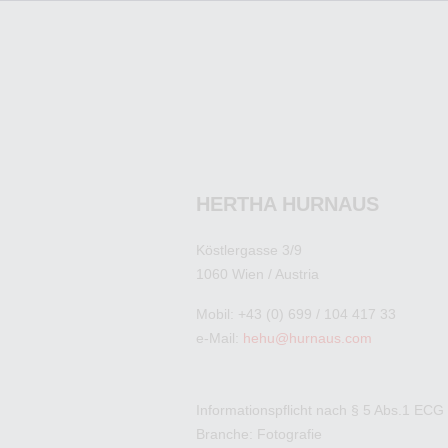
HERTHA HURNAUS
Köstlergasse 3/9
1060 Wien / Austria
Mobil: +43 (0) 699 / 104 417 33
e-Mail:
hehu@hurnaus.com
Informationspflicht nach § 5 Abs.1 ECG
Branche: Fotografie