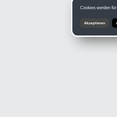
Cookies werden für 
Informationspflicht nach § 
Branche: Fotografie
UID: ATU 11926709
Akzeptieren