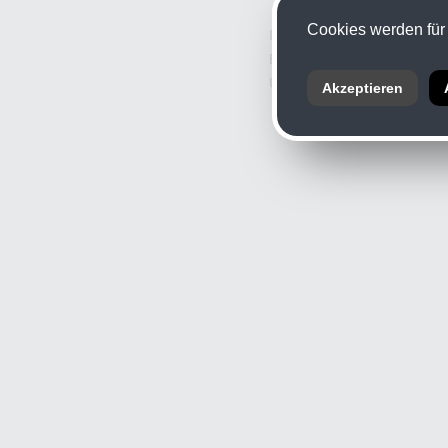
Cookies werden für 
Informationspflicht nach § 
Branche: Fotografie
UID: ATU 11926709
Akzeptieren