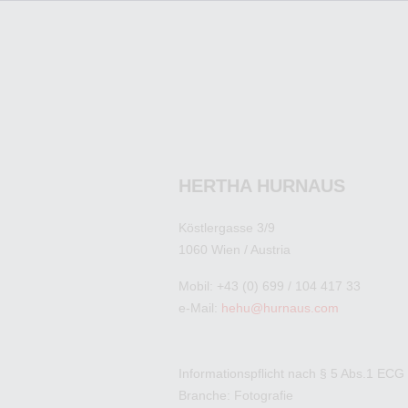
HERTHA HURNAUS
Köstlergasse 3/9
1060 Wien / Austria
Mobil: +43 (0) 699 / 104 417 33
e-Mail:
hehu@hurnaus.com
Informationspflicht nach § 5 Abs.1 ECG
Branche: Fotografie