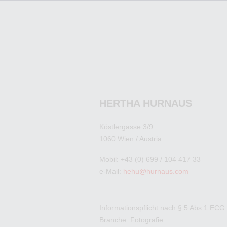
HERTHA HURNAUS
Köstlergasse 3/9
1060 Wien / Austria
Mobil: +43 (0) 699 / 104 417 33
e-Mail:
hehu@hurnaus.com
Informationspflicht nach § 5 Abs.1 ECG
Branche: Fotografie