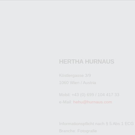
HERTHA HURNAUS
Köstlergasse 3/9
1060 Wien / Austria
Mobil: +43 (0) 699 / 104 417 33
e-Mail:
hehu@hurnaus.com
Informationspflicht nach § 5 Abs.1 ECG
Branche: Fotografie