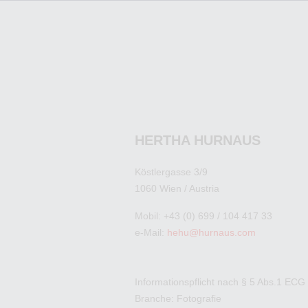
HERTHA HURNAUS
Köstlergasse 3/9
1060 Wien / Austria
Mobil: +43 (0) 699 / 104 417 33
e-Mail:
hehu@hurnaus.com
Informationspflicht nach § 5 Abs.1 ECG
Branche: Fotografie