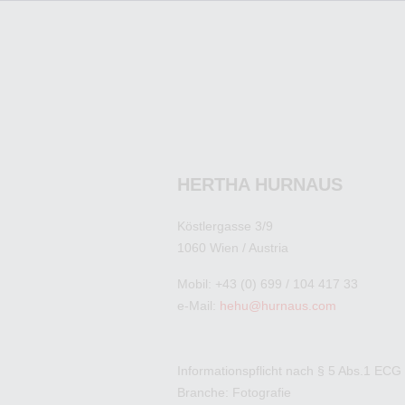
HERTHA HURNAUS
Köstlergasse 3/9
1060 Wien / Austria
Mobil: +43 (0) 699 / 104 417 33
e-Mail:
hehu@hurnaus.com
Informationspflicht nach § 5 Abs.1 ECG
Branche: Fotografie