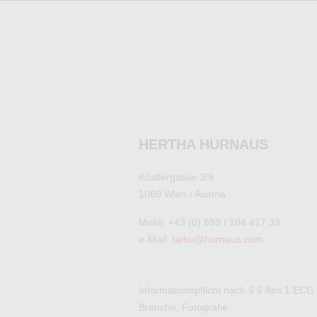
HERTHA HURNAUS
Köstlergasse 3/9
1060 Wien / Austria
Mobil: +43 (0) 699 / 104 417 33
e-Mail:
hehu@hurnaus.com
Informationspflicht nach § 5 Abs.1 ECG
Branche: Fotografie