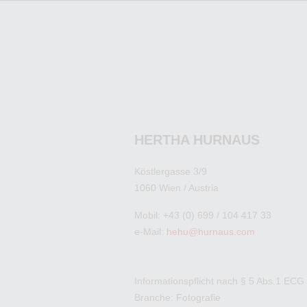
HERTHA HURNAUS
Köstlergasse 3/9
1060 Wien / Austria
Mobil: +43 (0) 699 / 104 417 33
e-Mail:
hehu@hurnaus.com
Informationspflicht nach § 5 Abs.1 ECG
Branche: Fotografie