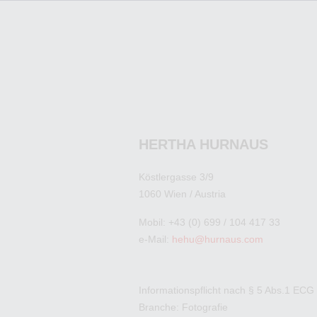
HERTHA HURNAUS
Köstlergasse 3/9
1060 Wien / Austria
Mobil: +43 (0) 699 / 104 417 33
e-Mail:
hehu@hurnaus.com
Informationspflicht nach § 5 Abs.1 ECG
Branche: Fotografie