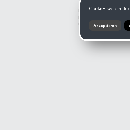
Cookies werden für 
Informationspflicht nach § 
Branche: Fotografie
UID: ATU 11926709
Akzeptieren