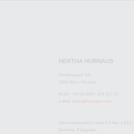
HERTHA HURNAUS
Köstlergasse 3/9
1060 Wien / Austria
Mobil: +43 (0) 699 / 104 417 33
e-Mail:
hehu@hurnaus.com
Informationspflicht nach § 5 Abs.1 ECG
Branche: Fotografie