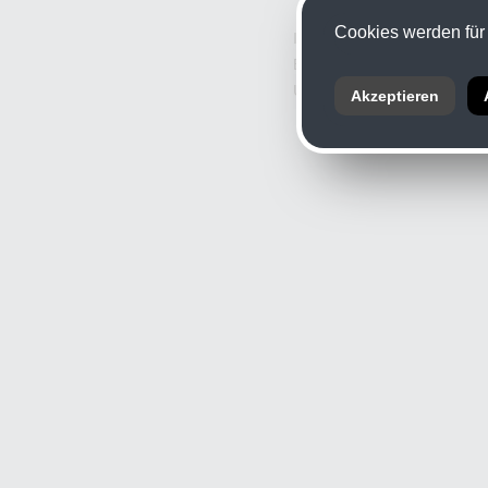
Cookies werden für 
Informationspflicht nach § 
Branche: Fotografie
UID: ATU 11926709
Akzeptieren