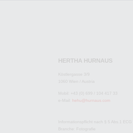
HERTHA HURNAUS
Köstlergasse 3/9
1060 Wien / Austria
Mobil: +43 (0) 699 / 104 417 33
e-Mail:
hehu@hurnaus.com
Informationspflicht nach § 5 Abs.1 ECG
Branche: Fotografie