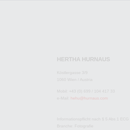
HERTHA HURNAUS
Köstlergasse 3/9
1060 Wien / Austria
Mobil: +43 (0) 699 / 104 417 33
e-Mail:
hehu@hurnaus.com
Informationspflicht nach § 5 Abs.1 ECG
Branche: Fotografie