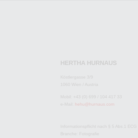
HERTHA HURNAUS
Köstlergasse 3/9
1060 Wien / Austria
Mobil: +43 (0) 699 / 104 417 33
e-Mail:
hehu@hurnaus.com
Informationspflicht nach § 5 Abs.1 ECG
Branche: Fotografie