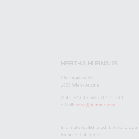
HERTHA HURNAUS
Köstlergasse 3/9
1060 Wien / Austria
Mobil: +43 (0) 699 / 104 417 33
e-Mail:
hehu@hurnaus.com
Informationspflicht nach § 5 Abs.1 ECG
Branche: Fotografie