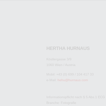
HERTHA HURNAUS
Köstlergasse 3/9
1060 Wien / Austria
Mobil: +43 (0) 699 / 104 417 33
e-Mail:
hehu@hurnaus.com
Informationspflicht nach § 5 Abs.1 ECG
Branche: Fotografie